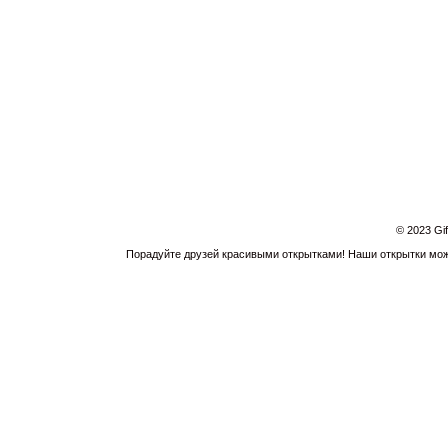
© 2023 Gi
Порадуйте друзей красивыми открытками! Наши открытки можн