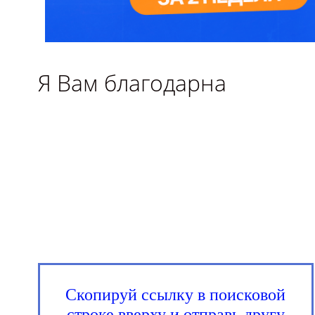
Я Вам благодарна
Скопируй ссылку в поисковой
строке вверху и отправь другу