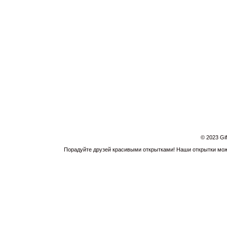
© 2023 Gi
Порадуйте друзей красивыми открытками! Наши открытки можн