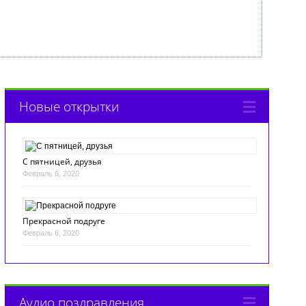
Новые открытки
С пятницей, друзья
Февраль 6, 2020
Прекрасной подруге
Февраль 6, 2020
Аудио поздравления