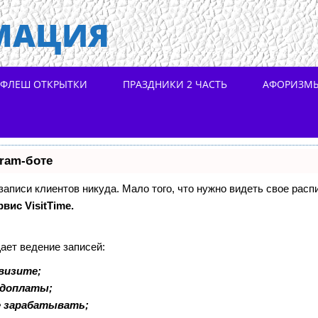
МАЦИЯ
ФЛЕШ ОТКРЫТКИ
ПРАЗДНИКИ 2 ЧАСТЬ
АФОРИЗМ
gram-боте
 записи клиентов никуда. Мало того, что нужно видеть свое расп
рвис VisitTime.
ает ведение записей:
визите;
едоплаты;
е зарабатывать;