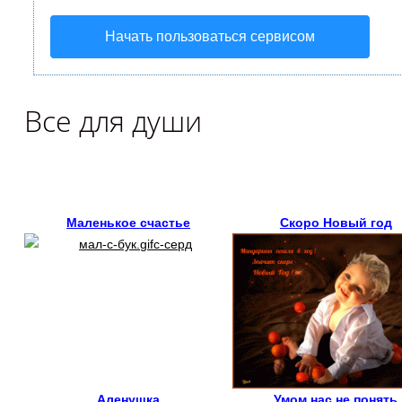
Начать пользоваться сервисом
Все для души
Маленькое счастье
Скоро Новый год
Аленушка
Умом нас не понять