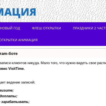
МАЦИЯ
НОВЫЙ ГОД
ФЛЕШ ОТКРЫТКИ
ПРАЗДНИКИ 2 ЧАСТ
ОТКРЫТКИ АНИМАЦИЯ
gram-боте
 записи клиентов никуда. Мало того, что нужно видеть свое расп
рвис VisitTime.
ает ведение записей:
визите;
едоплаты;
е зарабатывать;