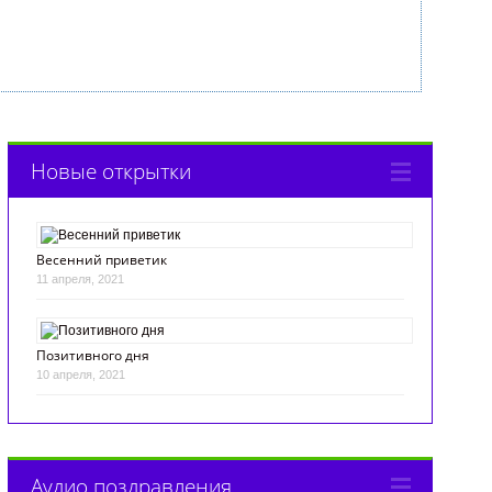
Новые открытки
Весенний приветик
11 апреля, 2021
Позитивного дня
10 апреля, 2021
Аудио поздравления