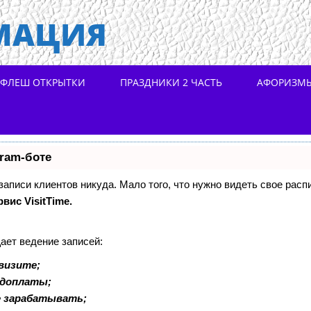
МАЦИЯ
ФЛЕШ ОТКРЫТКИ
ПРАЗДНИКИ 2 ЧАСТЬ
АФОРИЗМ
gram-боте
 записи клиентов никуда. Мало того, что нужно видеть свое расп
рвис VisitTime.
ает ведение записей:
визите;
едоплаты;
е зарабатывать;