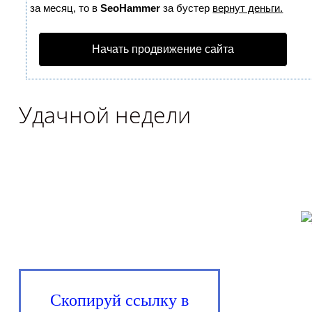
за месяц, то в
SeoHammer
за бустер
вернут деньги.
Начать продвижение сайта
Удачной недели
Скопируй ссылку в