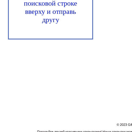
поисковой строке
вверху и отправь
другу
© 2023 Gi
Порадуйте друзей красивыми открытками! Наши открытки можн