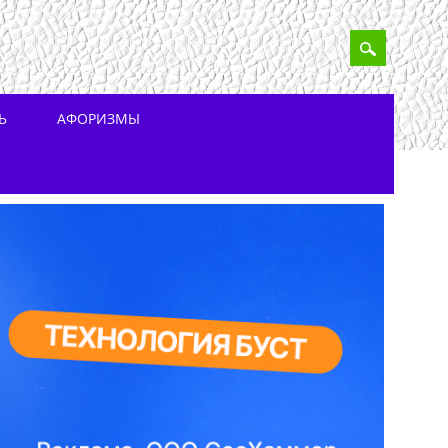
Ь
АФОРИЗМЫ