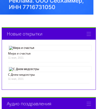
Новые открытки
Мира и счастья
11 мая, 2021
С Днем медсестры
11 мая, 2021
Аудио поздравления