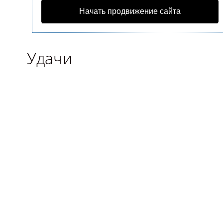
Начать продвижение сайта
Удачи