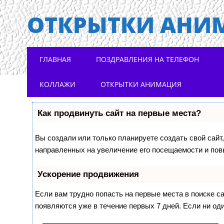
ОТКРЫТКИ АНИ
Main menu
Skip to content
ГЛАВНАЯ
ПОЗДРАВЛЕНИЯ НА ТЕЛЕФОН
КОЛЛАЖИ
ОТКРЫТКИ АНИМАЦИЯ
Как продвинуть сайт на первые места?
Вы создали или только планируете создать свой сайт,
направленных на увеличение его посещаемости и пов
Ускорение продвижения
Если вам трудно попасть на первые места в поиске 
появляются уже в течение первых 7 дней. Если ни оди