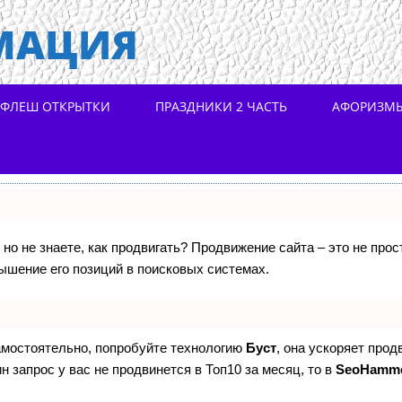
МАЦИЯ
ФЛЕШ ОТКРЫТКИ
ПРАЗДНИКИ 2 ЧАСТЬ
АФОРИЗМ
 но не знаете, как продвигать? Продвижение сайта – это не про
ышение его позиций в поисковых системах.
самостоятельно, попробуйте технологию
Буст
, она ускоряет прод
н запрос у вас не продвинется в Топ10 за месяц, то в
SeoHamm