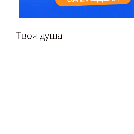
Твоя душа