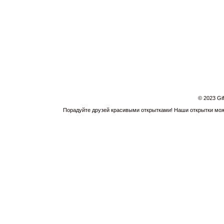
© 2023 Gi
Порадуйте друзей красивыми открытками! Наши открытки можн