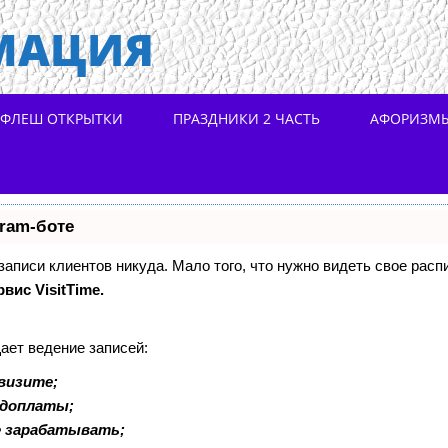
МАЦИЯ
ФЛЕШ ОТКРЫТКИ
ПРАЗДНИКИ 2 ЧАСТЬ
АФОРИЗМ
gram-боте
 записи клиентов никуда. Мало того, что нужно видеть свое расп
рвис VisitTime.
ает ведение записей:
визите;
едоплаты;
е зарабатывать;