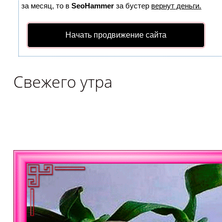
за месяц, то в
SeoHammer
за бустер
вернут деньги.
Начать продвижение сайта
Свежего утра