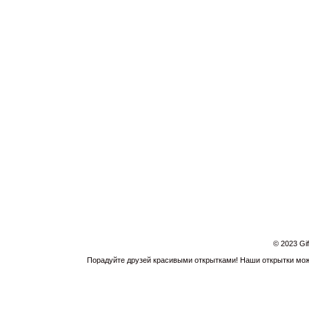
© 2023 Gi
Порадуйте друзей красивыми открытками! Наши открытки можн