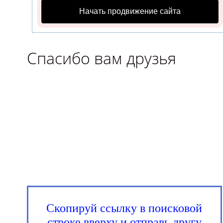
Начать продвижение сайта
Спасибо вам друзья
Скопируй ссылку в поисковой
строке вверху и отправь другу