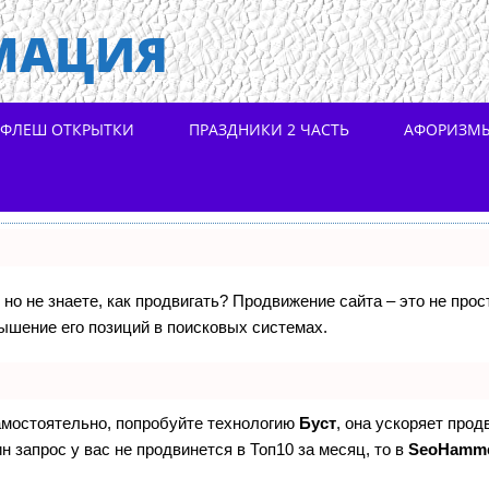
МАЦИЯ
ФЛЕШ ОТКРЫТКИ
ПРАЗДНИКИ 2 ЧАСТЬ
АФОРИЗМ
 но не знаете, как продвигать? Продвижение сайта – это не про
ышение его позиций в поисковых системах.
самостоятельно, попробуйте технологию
Буст
, она ускоряет прод
н запрос у вас не продвинется в Топ10 за месяц, то в
SeoHamm