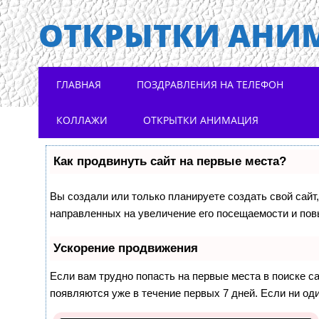
ОТКРЫТКИ АНИ
Main menu
Skip to content
ГЛАВНАЯ
ПОЗДРАВЛЕНИЯ НА ТЕЛЕФОН
КОЛЛАЖИ
ОТКРЫТКИ АНИМАЦИЯ
Как продвинуть сайт на первые места?
Вы создали или только планируете создать свой сайт,
направленных на увеличение его посещаемости и пов
Ускорение продвижения
Если вам трудно попасть на первые места в поиске 
появляются уже в течение первых 7 дней. Если ни оди