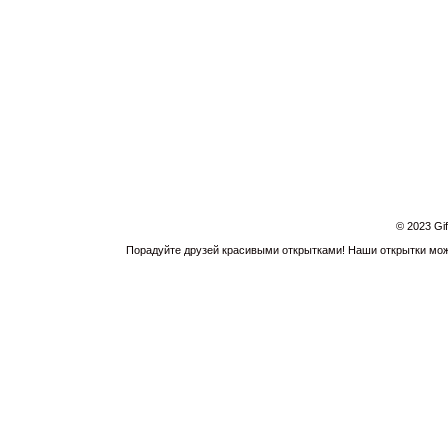
© 2023 Gi
Порадуйте друзей красивыми открытками! Наши открытки можн