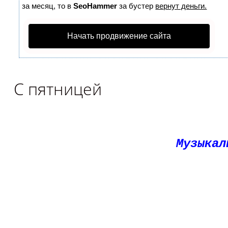
за месяц, то в
SeoHammer
за бустер
вернут деньги.
Начать продвижение сайта
С пятницей
Музыкал