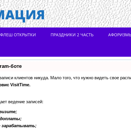
МАЦИЯ
ФЛЕШ ОТКРЫТКИ
ПРАЗДНИКИ 2 ЧАСТЬ
АФОРИЗМ
gram-боте
 записи клиентов никуда. Мало того, что нужно видеть свое расп
рвис VisitTime.
ает ведение записей:
визите;
едоплаты;
е зарабатывать;