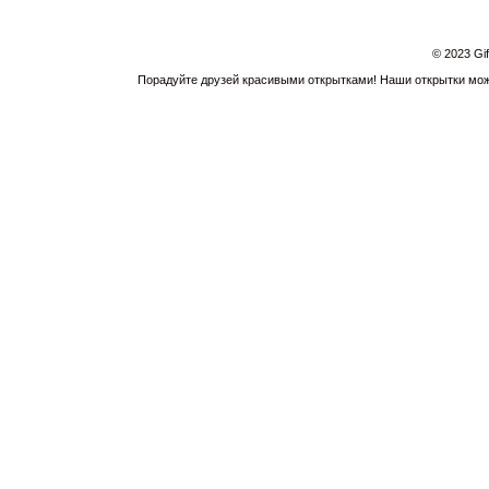
© 2023 Gi
Порадуйте друзей красивыми открытками! Наши открытки можн