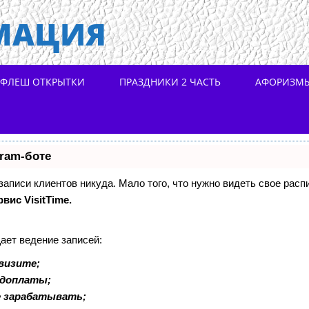
МАЦИЯ
ФЛЕШ ОТКРЫТКИ
ПРАЗДНИКИ 2 ЧАСТЬ
АФОРИЗМ
gram-боте
 записи клиентов никуда. Мало того, что нужно видеть свое расп
рвис VisitTime.
ает ведение записей:
визите;
едоплаты;
е зарабатывать;