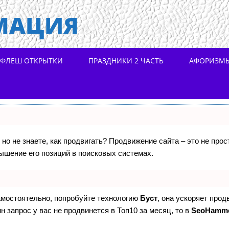
МАЦИЯ
ФЛЕШ ОТКРЫТКИ
ПРАЗДНИКИ 2 ЧАСТЬ
АФОРИЗМ
 но не знаете, как продвигать? Продвижение сайта – это не про
ышение его позиций в поисковых системах.
самостоятельно, попробуйте технологию
Буст
, она ускоряет прод
н запрос у вас не продвинется в Топ10 за месяц, то в
SeoHamm