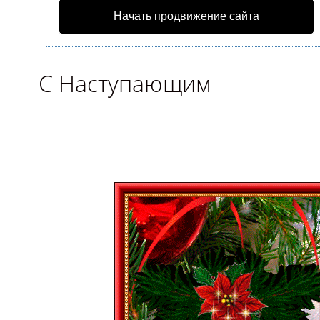
Начать продвижение сайта
С Наступающим