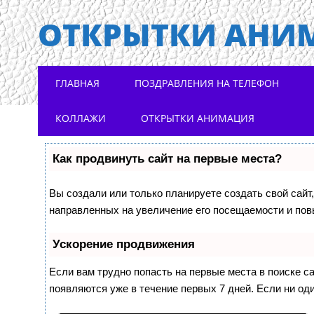
ОТКРЫТКИ АНИ
Main menu
Skip to content
ГЛАВНАЯ
ПОЗДРАВЛЕНИЯ НА ТЕЛЕФОН
КОЛЛАЖИ
ОТКРЫТКИ АНИМАЦИЯ
Как продвинуть сайт на первые места?
Вы создали или только планируете создать свой сайт,
направленных на увеличение его посещаемости и пов
Ускорение продвижения
Если вам трудно попасть на первые места в поиске 
появляются уже в течение первых 7 дней. Если ни оди