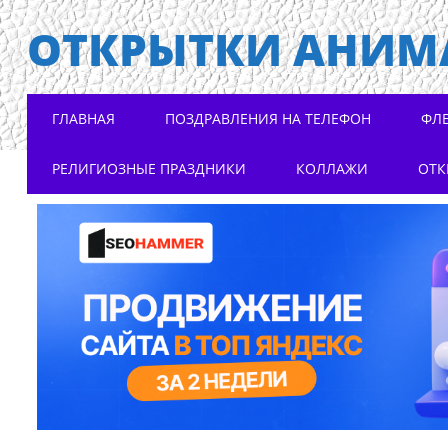
ОТКРЫТКИ АНИМ
Main menu
Skip to content
ГЛАВНАЯ
ПОЗДРАВЛЕНИЯ НА ТЕЛЕФОН
ФЛ
РЕЛИГИОЗНЫЕ ПРАЗДНИКИ
КОЛЛАЖИ
ОТК