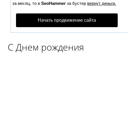
за месяц, то в
SeoHammer
за бустер
вернут деньги.
Начать продвижение сайта
С Днем рождения