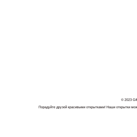
© 2023 Gi
Порадуйте друзей красивыми открытками! Наши открытки можн