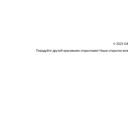
© 2023 Gi
Порадуйте друзей красивыми открытками! Наши открытки можн