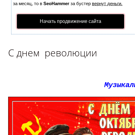
за месяц, то в
SeoHammer
за бустер
вернут деньги.
Начать продвижение сайта
С днем революции
Музыкал