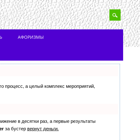
Ь
АФОРИЗМЫ
сто процесс, а целый комплекс мероприятий,
вижение в десятки раз, а первые результаты
er
за бустер
вернут деньги.