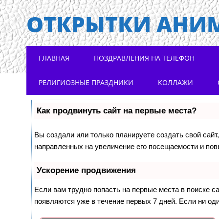
ОТКРЫТКИ АНИ
Main menu
Skip to content
ГЛАВНАЯ
ПОЗДРАВЛЕНИЯ НА ТЕЛЕФОН
РЕЛИГИОЗНЫЕ ПРАЗДНИКИ
КОЛЛАЖИ
Как продвинуть сайт на первые места?
Вы создали или только планируете создать свой сайт,
направленных на увеличение его посещаемости и пов
Ускорение продвижения
Если вам трудно попасть на первые места в поиске 
появляются уже в течение первых 7 дней. Если ни оди