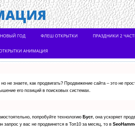
МАЦИЯ
НОВЫЙ ГОД
ФЛЕШ ОТКРЫТКИ
ПРАЗДНИКИ 2 ЧАСТ
ОТКРЫТКИ АНИМАЦИЯ
 но не знаете, как продвигать? Продвижение сайта – это не про
ышение его позиций в поисковых системах.
самостоятельно, попробуйте технологию
Буст
, она ускоряет прод
н запрос у вас не продвинется в Топ10 за месяц, то в
SeoHamm