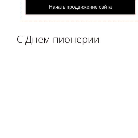
Начать продвижение сайта
С Днем пионерии