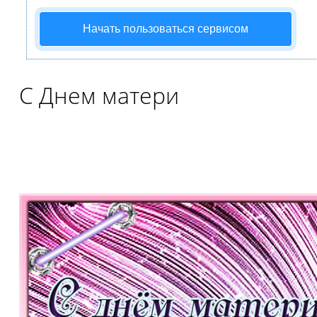
Начать пользоваться сервисом
С Днем матери