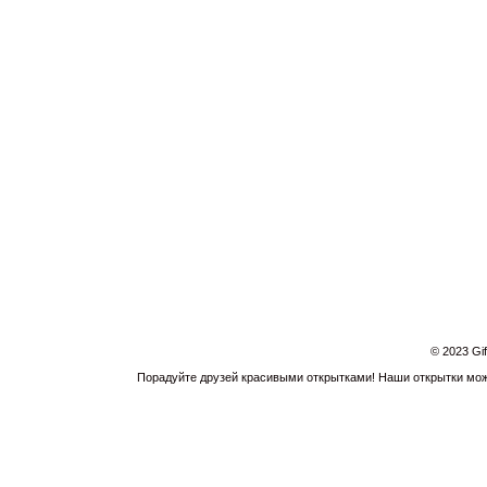
© 2023 Gi
Порадуйте друзей красивыми открытками! Наши открытки можн