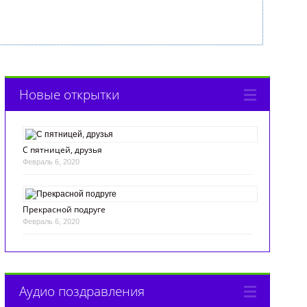
Новые открытки
С пятницей, друзья
Февраль 6, 2020
Прекрасной подруге
Февраль 6, 2020
Аудио поздравления