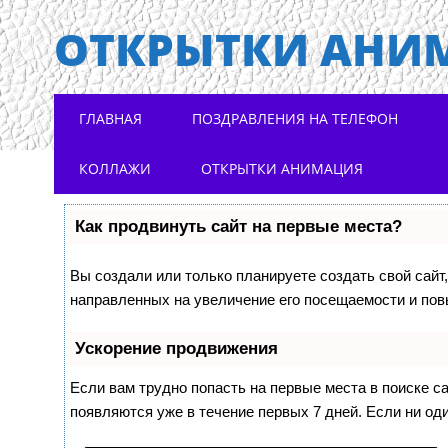
ОТКРЫТКИ АНИ
Main menu
Skip to content
ГЛАВНАЯ
ПОЗДРАВЛЕНИЯ НА ТЕЛЕФОН
КОЛЛАЖИ
ОТКРЫТКИ АНИМАЦИЯ
Как продвинуть сайт на первые места?
Вы создали или только планируете создать свой сайт,
направленных на увеличение его посещаемости и пов
Ускорение продвижения
Если вам трудно попасть на первые места в поиске 
появляются уже в течение первых 7 дней. Если ни оди