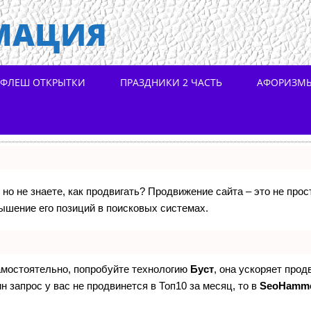
МАЦИЯ
ФЛЕШ ОТКРЫТКИ
ПРАЗДНИКИ 2 ЧАСТЬ
АФОРИЗМ
 но не знаете, как продвигать? Продвижение сайта – это не про
ышение его позиций в поисковых системах.
самостоятельно, попробуйте технологию
Буст
, она ускоряет прод
н запрос у вас не продвинется в Топ10 за месяц, то в
SeoHamm