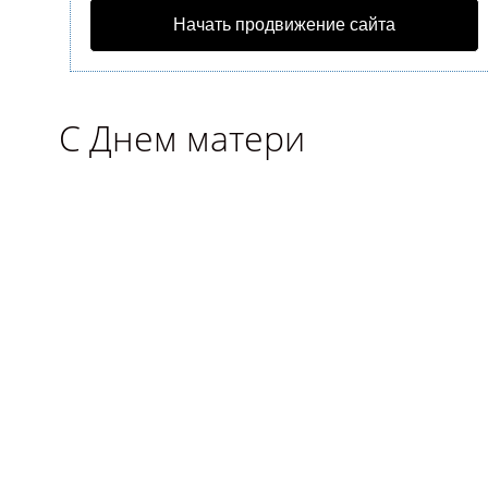
Начать продвижение сайта
С Днем матери