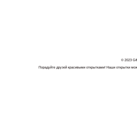
© 2023 Gi
Порадуйте друзей красивыми открытками! Наши открытки можн