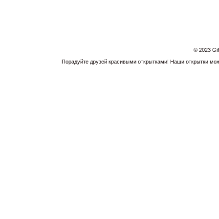
© 2023 Gi
Порадуйте друзей красивыми открытками! Наши открытки можн