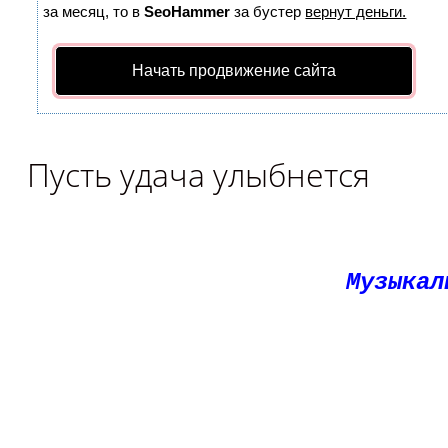
за месяц, то в
SeoHammer
за бустер
вернут деньги.
Начать продвижение сайта
Пусть удача улыбнется
Музыкал