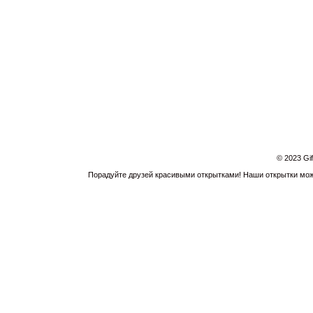
© 2023 Gi
Порадуйте друзей красивыми открытками! Наши открытки можн