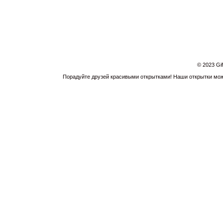
© 2023 Gi
Порадуйте друзей красивыми открытками! Наши открытки можн