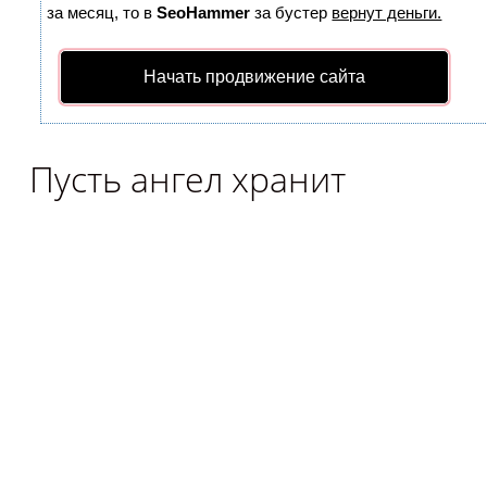
за месяц, то в
SeoHammer
за бустер
вернут деньги.
Начать продвижение сайта
Пусть ангел хранит