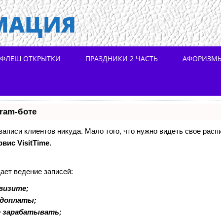
МАЦИЯ
ФЛЕШ ОТКРЫТКИ
ПРАЗДНИКИ 2 ЧАСТЬ
АФОРИЗМ
gram-боте
 записи клиентов никуда. Мало того, что нужно видеть свое расп
рвис VisitTime.
ает ведение записей:
визите;
едоплаты;
е зарабатывать;