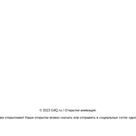
© 2023 GifQ.ru / Открытки анимация.
и открытками! Наши открытки можно скачать или отправить в социальных сетях однок