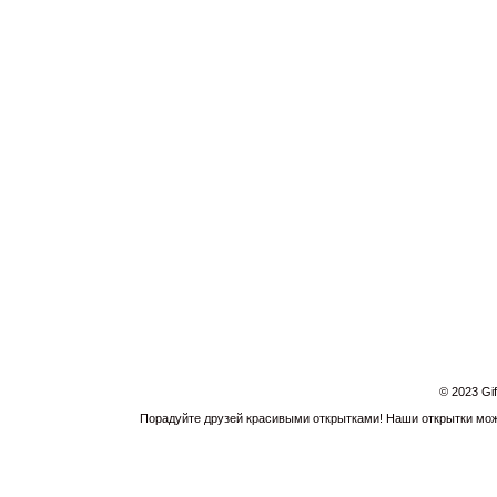
© 2023 Gi
Порадуйте друзей красивыми открытками! Наши открытки можн