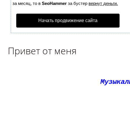
за месяц, то в
SeoHammer
за бустер
вернут деньги.
Начать продвижение сайта
Привет от меня
Музыкал