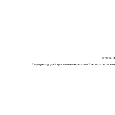
© 2023 Gi
Порадуйте друзей красивыми открытками! Наши открытки можн