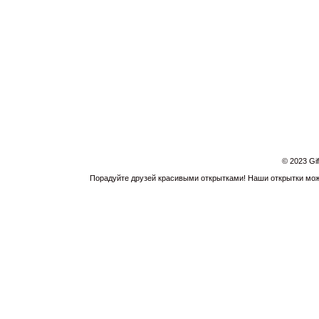
© 2023 Gi
Порадуйте друзей красивыми открытками! Наши открытки можн