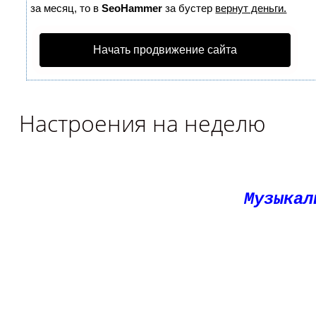
за месяц, то в
SeoHammer
за бустер
вернут деньги.
Начать продвижение сайта
Настроения на неделю
Музыкал