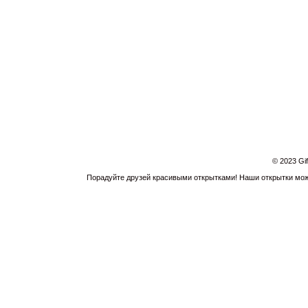
© 2023 Gi
Порадуйте друзей красивыми открытками! Наши открытки можн