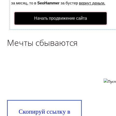
за месяц, то в
SeoHammer
за бустер
вернут деньги.
Начать продвижение сайта
Мечты сбываются
Скопируй ссылку в