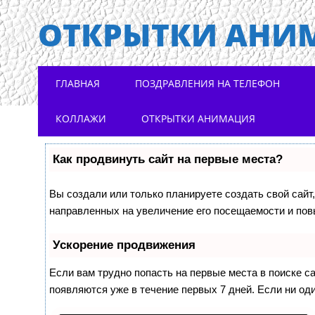
ОТКРЫТКИ АНИ
Main menu
Skip to content
ГЛАВНАЯ
ПОЗДРАВЛЕНИЯ НА ТЕЛЕФОН
КОЛЛАЖИ
ОТКРЫТКИ АНИМАЦИЯ
Как продвинуть сайт на первые места?
Вы создали или только планируете создать свой сайт,
направленных на увеличение его посещаемости и пов
Ускорение продвижения
Если вам трудно попасть на первые места в поиске 
появляются уже в течение первых 7 дней. Если ни оди