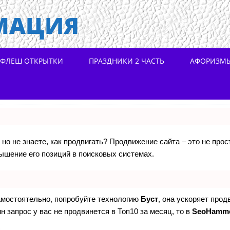
МАЦИЯ
ФЛЕШ ОТКРЫТКИ
ПРАЗДНИКИ 2 ЧАСТЬ
АФОРИЗМ
 но не знаете, как продвигать? Продвижение сайта – это не про
ышение его позиций в поисковых системах.
самостоятельно, попробуйте технологию
Буст
, она ускоряет прод
н запрос у вас не продвинется в Топ10 за месяц, то в
SeoHamm