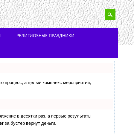
Ы
РЕЛИГИОЗНЫЕ ПРАЗДНИКИ
сто процесс, а целый комплекс мероприятий,
вижение в десятки раз, а первые результаты
er
за бустер
вернут деньги.