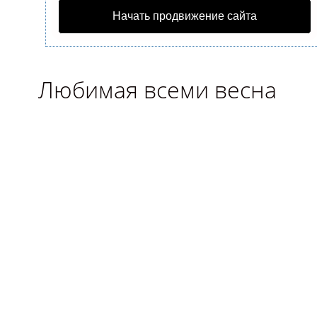
Начать продвижение сайта
Любимая всеми весна