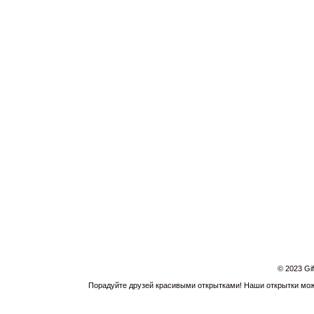
© 2023 Gi
Порадуйте друзей красивыми открытками! Наши открытки можн