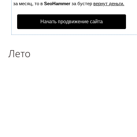
за месяц, то в
SeoHammer
за бустер
вернут деньги.
Начать продвижение сайта
Лето