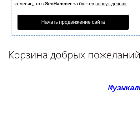
за месяц, то в
SeoHammer
за бустер
вернут деньги.
Начать продвижение сайта
Корзина добрых пожелани
Музыкал