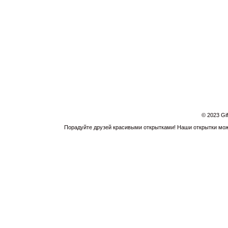
© 2023 Gi
Порадуйте друзей красивыми открытками! Наши открытки можн