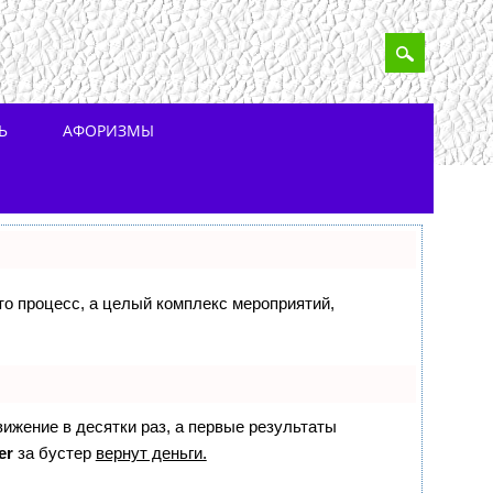
Ь
АФОРИЗМЫ
сто процесс, а целый комплекс мероприятий,
вижение в десятки раз, а первые результаты
er
за бустер
вернут деньги.