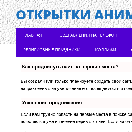
ОТКРЫТКИ АНИ
Main menu
Skip to content
ГЛАВНАЯ
ПОЗДРАВЛЕНИЯ НА ТЕЛЕФОН
РЕЛИГИОЗНЫЕ ПРАЗДНИКИ
КОЛЛАЖИ
Как продвинуть сайт на первые места?
Вы создали или только планируете создать свой сайт,
направленных на увеличение его посещаемости и пов
Ускорение продвижения
Если вам трудно попасть на первые места в поиске 
появляются уже в течение первых 7 дней. Если ни оди