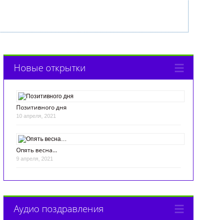
Новые открытки
Позитивного дня
10 апреля, 2021
Опять весна…
9 апреля, 2021
Аудио поздравления