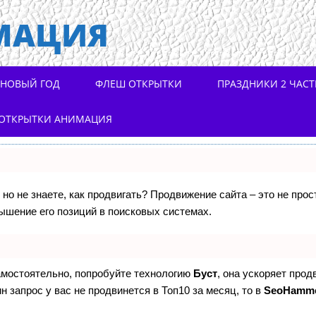
МАЦИЯ
НОВЫЙ ГОД
ФЛЕШ ОТКРЫТКИ
ПРАЗДНИКИ 2 ЧАСТ
ОТКРЫТКИ АНИМАЦИЯ
 но не знаете, как продвигать? Продвижение сайта – это не про
ышение его позиций в поисковых системах.
самостоятельно, попробуйте технологию
Буст
, она ускоряет прод
н запрос у вас не продвинется в Топ10 за месяц, то в
SeoHamm