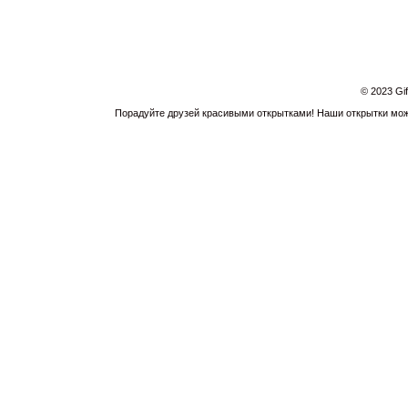
© 2023 Gi
Порадуйте друзей красивыми открытками! Наши открытки можн