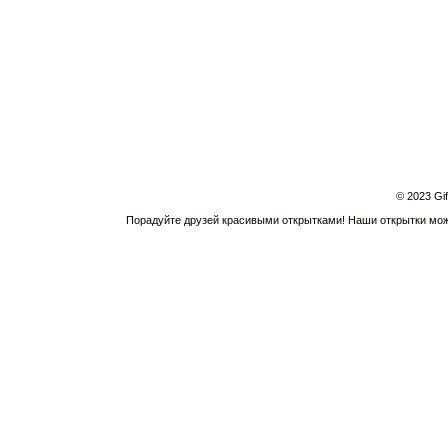
© 2023 Gi
Порадуйте друзей красивыми открытками! Наши открытки можн