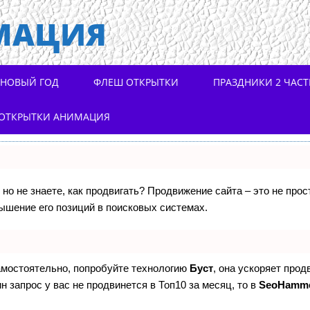
МАЦИЯ
НОВЫЙ ГОД
ФЛЕШ ОТКРЫТКИ
ПРАЗДНИКИ 2 ЧАСТ
ОТКРЫТКИ АНИМАЦИЯ
 но не знаете, как продвигать? Продвижение сайта – это не про
ышение его позиций в поисковых системах.
самостоятельно, попробуйте технологию
Буст
, она ускоряет прод
н запрос у вас не продвинется в Топ10 за месяц, то в
SeoHamm