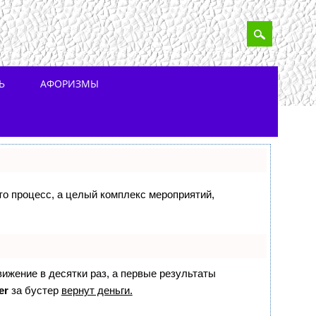
Ь
АФОРИЗМЫ
сто процесс, а целый комплекс мероприятий,
вижение в десятки раз, а первые результаты
er
за бустер
вернут деньги.