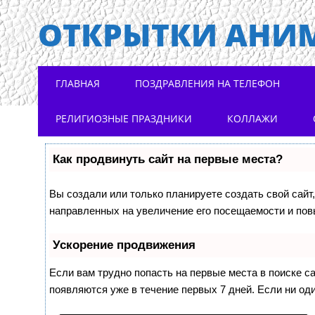
ОТКРЫТКИ АНИ
Main menu
Skip to content
ГЛАВНАЯ
ПОЗДРАВЛЕНИЯ НА ТЕЛЕФОН
РЕЛИГИОЗНЫЕ ПРАЗДНИКИ
КОЛЛАЖИ
Как продвинуть сайт на первые места?
Вы создали или только планируете создать свой сайт,
направленных на увеличение его посещаемости и пов
Ускорение продвижения
Если вам трудно попасть на первые места в поиске 
появляются уже в течение первых 7 дней. Если ни оди