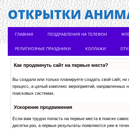
ОТКРЫТКИ АНИМ
Main menu
Skip to content
ГЛАВНАЯ
ПОЗДРАВЛЕНИЯ НА ТЕЛЕФОН
ФЛ
РЕЛИГИОЗНЫЕ ПРАЗДНИКИ
КОЛЛАЖИ
ОТК
Как продвинуть сайт на первые места?
Вы создали или только планируете создать свой сайт, но 
процесс, а целый комплекс мероприятий, направленных н
поисковых системах.
Ускорение продвижения
Если вам трудно попасть на первые места в поиске само
десятки раз, а первые результаты появляются уже в течен