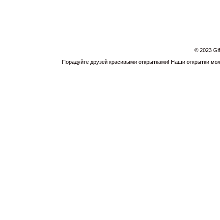
© 2023 Gi
Порадуйте друзей красивыми открытками! Наши открытки можн