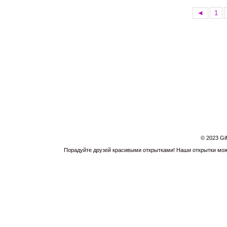
◄
1
© 2023 Gi
Порадуйте друзей красивыми открытками! Наши открытки можн