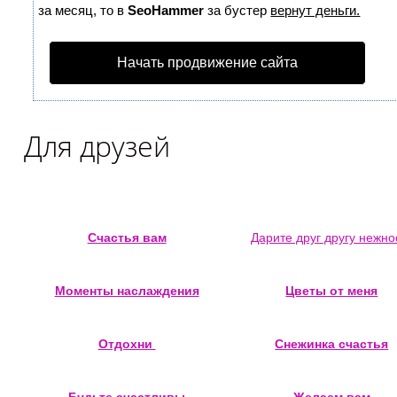
за месяц, то в
SeoHammer
за бустер
вернут деньги.
Начать продвижение сайта
Для друзей
Счастья вам
Дарите друг другу нежно
Моменты наслаждения
Цветы от меня
Отдохни
Снежинка счастья