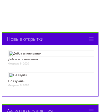
Новые открытки
Добра и понимания
Февраль 8, 2020
Не скучай…
Февраль 8, 2020
Аудио поздравления