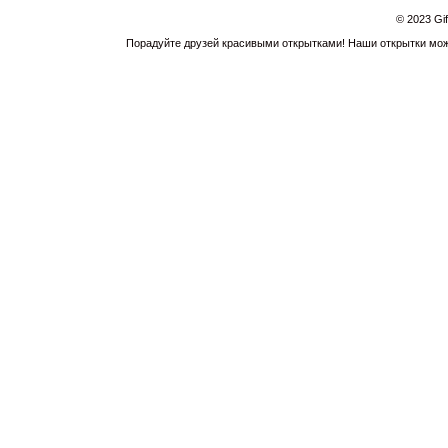
© 2023 Gi
Порадуйте друзей красивыми открытками! Наши открытки можн