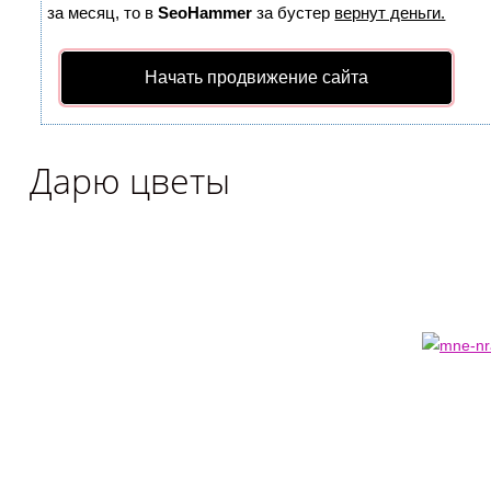
за месяц, то в
SeoHammer
за бустер
вернут деньги.
Начать продвижение сайта
Дарю цветы