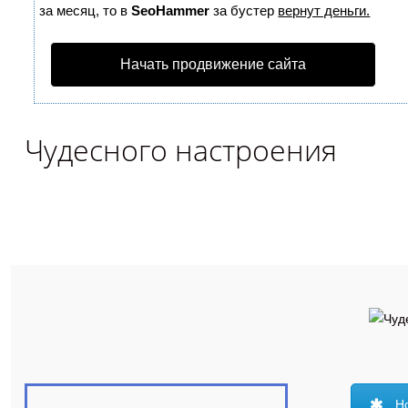
за месяц, то в
SeoHammer
за бустер
вернут деньги.
Начать продвижение сайта
Чудесного настроения
Н