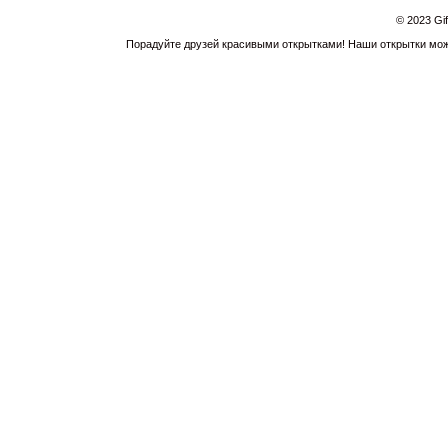
© 2023 Gi
Порадуйте друзей красивыми открытками! Наши открытки можн