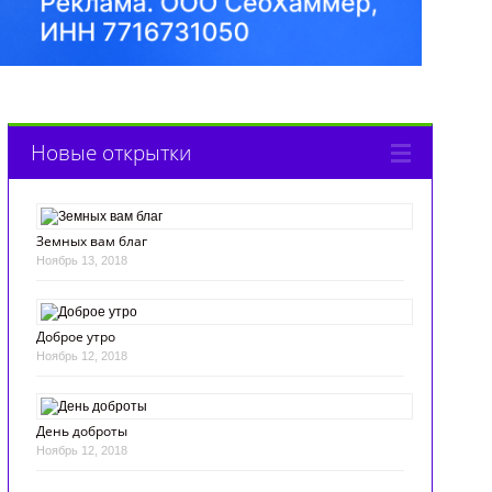
Новые открытки
Земных вам благ
Ноябрь 13, 2018
Доброе утро
Ноябрь 12, 2018
День доброты
Ноябрь 12, 2018